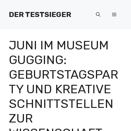
Zum
Inhalt
DER TESTSIEGER
Menü
springen
JUNI IM MUSEUM
GUGGING:
GEBURTSTAGSPAR
TY UND KREATIVE
SCHNITTSTELLEN
ZUR