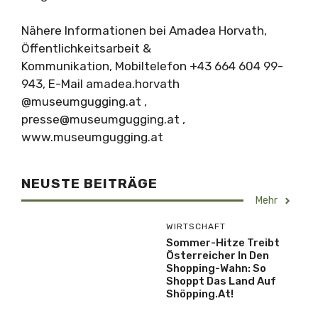
Nähere Informationen bei Amadea Horvath,
Öffentlichkeitsarbeit &
Kommunikation, Mobiltelefon +43 664 604 99-
943, E-Mail amadea.horvath
@museumgugging.at ,
presse@museumgugging.at
,
www.museumgugging.at
NEUSTE BEITRÄGE
Mehr
WIRTSCHAFT
Sommer-Hitze Treibt
Österreicher In Den
Shopping-Wahn: So
Shoppt Das Land Auf
Shöpping.at!