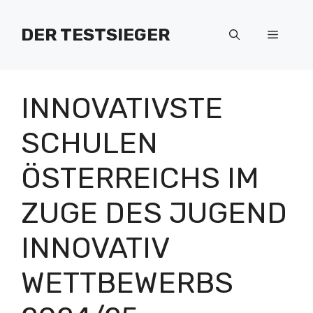
Zum
Inhalt
DER TESTSIEGER
Menü
springen
INNOVATIVSTE
SCHULEN
ÖSTERREICHS IM
ZUGE DES JUGEND
INNOVATIV
WETTBEWERBS