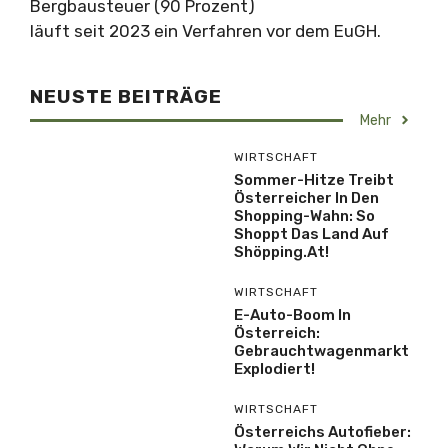
Bergbausteuer (90 Prozent)
läuft seit 2023 ein Verfahren vor dem EuGH.
NEUSTE BEITRÄGE
Mehr
WIRTSCHAFT
Sommer-Hitze Treibt
Österreicher In Den
Shopping-Wahn: So
Shoppt Das Land Auf
Shöpping.at!
WIRTSCHAFT
E-Auto-Boom In
Österreich:
Gebrauchtwagenmarkt
Explodiert!
WIRTSCHAFT
Österreichs Autofieber: