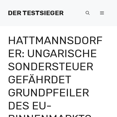
Zum
Inhalt
DER TESTSIEGER
Menü
springen
HATTMANNSDORF
ER: UNGARISCHE
SONDERSTEUER
GEFÄHRDET
GRUNDPFEILER
DES EU-