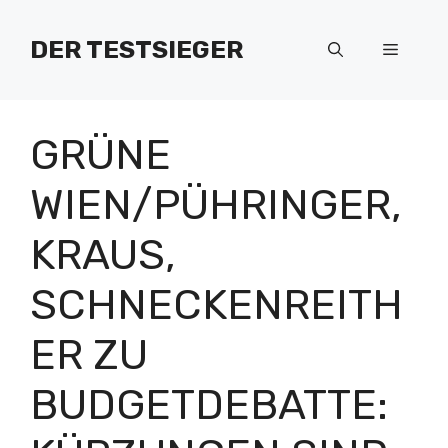
Zum
Inhalt
DER TESTSIEGER
Menü
springen
GRÜNE
WIEN/PÜHRINGER,
KRAUS,
SCHNECKENREITH
ER ZU
BUDGETDEBATTE: