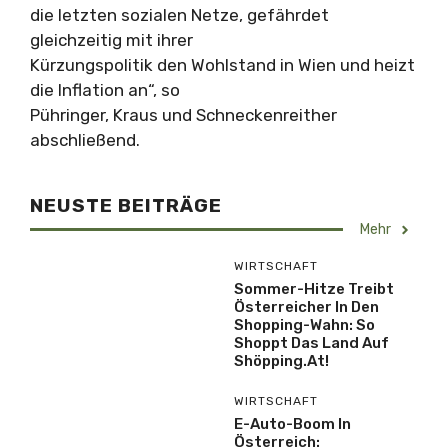
die letzten sozialen Netze, gefährdet
gleichzeitig mit ihrer
Kürzungspolitik den Wohlstand in Wien und heizt
die Inflation an“, so
Pühringer, Kraus und Schneckenreither
abschließend.
NEUSTE BEITRÄGE
Mehr
WIRTSCHAFT
Sommer-Hitze Treibt
Österreicher In Den
Shopping-Wahn: So
Shoppt Das Land Auf
Shöpping.at!
WIRTSCHAFT
E-Auto-Boom In
Österreich: