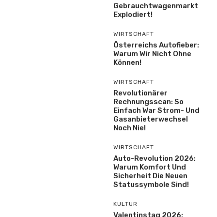
Gebrauchtwagenmarkt
Explodiert!
WIRTSCHAFT
Österreichs Autofieber:
Warum Wir Nicht Ohne
Können!
WIRTSCHAFT
Revolutionärer
Rechnungsscan: So
Einfach War Strom- Und
Gasanbieterwechsel
Noch Nie!
WIRTSCHAFT
Auto-Revolution 2026:
Warum Komfort Und
Sicherheit Die Neuen
Statussymbole Sind!
KULTUR
Valentinstag 2026: