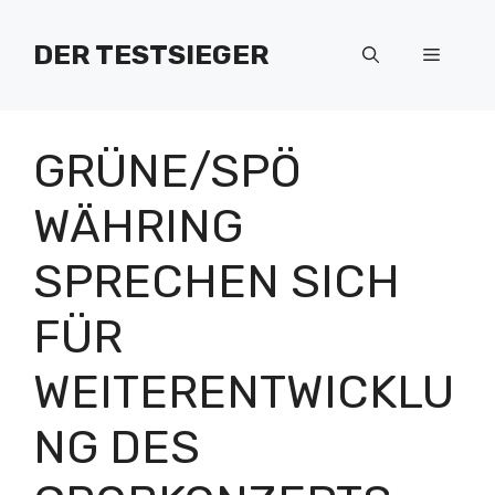
Zum
Inhalt
DER TESTSIEGER
Menü
springen
GRÜNE/SPÖ
WÄHRING
SPRECHEN SICH
FÜR
WEITERENTWICKLU
NG DES