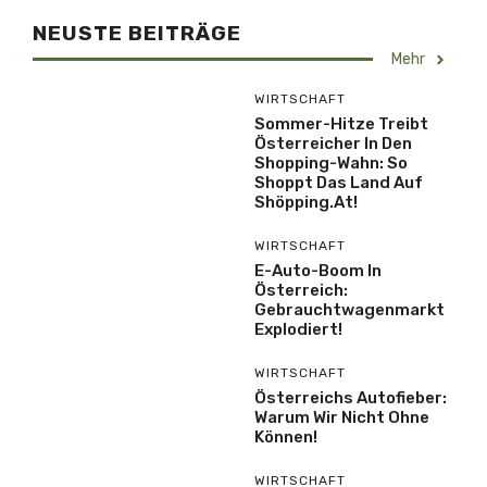
NEUSTE BEITRÄGE
Mehr
WIRTSCHAFT
Sommer-Hitze Treibt
Österreicher In Den
Shopping-Wahn: So
Shoppt Das Land Auf
Shöpping.at!
WIRTSCHAFT
E-Auto-Boom In
Österreich:
Gebrauchtwagenmarkt
Explodiert!
WIRTSCHAFT
Österreichs Autofieber:
Warum Wir Nicht Ohne
Können!
WIRTSCHAFT