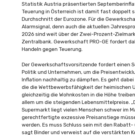
Statistik Austria präsentierten Septemberinfla
Teuerung in Österreich ist damit fast doppelt 
Durchschnitt der Eurozone. Für die Gewerksch
Alarmsignal, denn auch die aktuellen Jahrespr
2026 sind weit über der Zwei-Prozent-Zielmar
Zentralbank. Gewerkschaft PRO-GE fordert da
Handeln gegen Teuerung.
Der Gewerkschaftsvorsitzende fordert einen S
Politik und Unternehmen, um die Preisentwickl
Inflation nachhaltig zu dämpfen. Es geht dabei
die die Wettbewerbsfähigkeit der heimischen
gleichzeitig die Wohnkosten in die Höhe treiben
allem um die steigenden Lebensmittelpreise. „
Supermarkt liegt vielen Menschen schwer im M
gerechtfertigte exzessive Preisanstiege müss
werden. Es muss Schluss sein mit den Rabatt
sagt Binder und verweist auf die verstärkten Ko