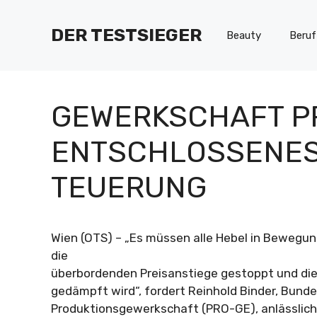
Zum
Inhalt
DER TESTSIEGER
Beauty
Beruf
springen
GEWERKSCHAFT P
ENTSCHLOSSENES
TEUERUNG
Wien (OTS) – „Es müssen alle Hebel in Bewegu
die
überbordenden Preisanstiege gestoppt und die
gedämpft wird“, fordert Reinhold Binder, Bund
Produktionsgewerkschaft (PRO-GE), anlässlich