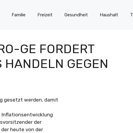
Familie
Freizeit
Gesundheit
Haushalt
T
RO-GE FORDERT
 HANDELN GEGEN
ng gesetzt werden, damit
 Inflationsentwicklung
esvorsitzender der
 der heute von der