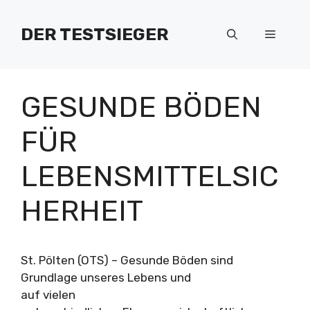
Zum
Inhalt
DER TESTSIEGER
Menü
springen
GESUNDE BÖDEN
FÜR
LEBENSMITTELSIC
HERHEIT
St. Pölten (OTS) – Gesunde Böden sind
Grundlage unseres Lebens und
auf vielen