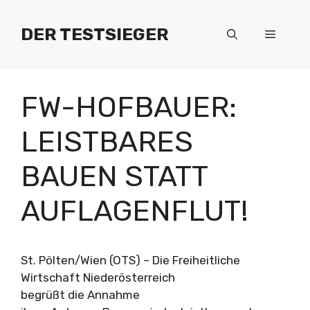
Zum
Inhalt
DER TESTSIEGER
Menü
springen
FW-HOFBAUER:
LEISTBARES
BAUEN STATT
AUFLAGENFLUT!
St. Pölten/Wien (OTS) – Die Freiheitliche
Wirtschaft Niederösterreich
begrüßt die Annahme