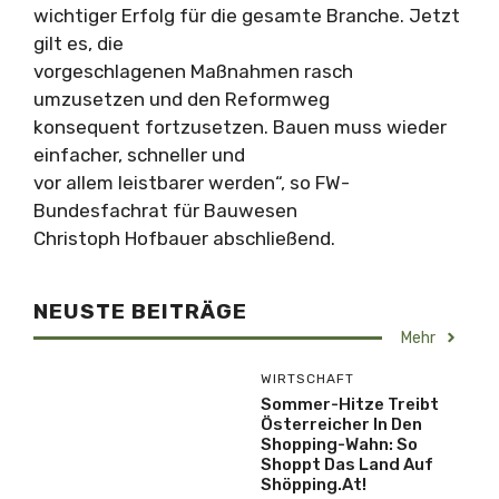
wichtiger Erfolg für die gesamte Branche. Jetzt
gilt es, die
vorgeschlagenen Maßnahmen rasch
umzusetzen und den Reformweg
konsequent fortzusetzen. Bauen muss wieder
einfacher, schneller und
vor allem leistbarer werden“, so FW-
Bundesfachrat für Bauwesen
Christoph Hofbauer abschließend.
NEUSTE BEITRÄGE
Mehr
WIRTSCHAFT
Sommer-Hitze Treibt
Österreicher In Den
Shopping-Wahn: So
Shoppt Das Land Auf
Shöpping.at!