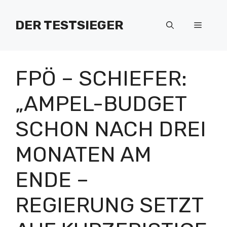
Zum
Inhalt
DER TESTSIEGER
Menü
springen
FPÖ – SCHIEFER:
„AMPEL-BUDGET
SCHON NACH DREI
MONATEN AM
ENDE –
REGIERUNG SETZT