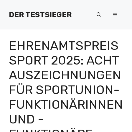
Zum
Inhalt
DER TESTSIEGER
Menü
springen
EHRENAMTSPREIS
SPORT 2025: ACHT
AUSZEICHNUNGEN
FÜR SPORTUNION-
FUNKTIONÄRINNEN
UND -