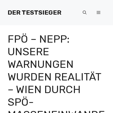
Zum
Inhalt
DER TESTSIEGER
Menü
springen
FPÖ – NEPP:
UNSERE
WARNUNGEN
WURDEN REALITÄT
– WIEN DURCH
SPÖ-