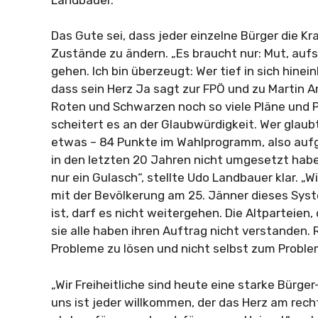
Das Gute sei, dass jeder einzelne Bürger die Kr
Zustände zu ändern. „Es braucht nur: Mut, auf
gehen. Ich bin überzeugt: Wer tief in sich hinein
dass sein Herz Ja sagt zur FPÖ und zu Martin A
Roten und Schwarzen noch so viele Pläne und 
scheitert es an der Glaubwürdigkeit. Wer glau
etwas – 84 Punkte im Wahlprogramm, also auf
in den letzten 20 Jahren nicht umgesetzt ha
nur ein Gulasch“, stellte Udo Landbauer klar. 
mit der Bevölkerung am 25. Jänner dieses Syst
ist, darf es nicht weitergehen. Die Altparteien
sie alle haben ihren Auftrag nicht verstanden. 
Probleme zu lösen und nicht selbst zum Proble
„Wir Freiheitliche sind heute eine starke Bürge
uns ist jeder willkommen, der das Herz am recht