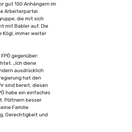
or gut 150 Anhängern im
e Arbeiterpartei
ruppe, die mit sich
t mit Babler auf. Die
e Kögl, immer weiter
 FPÖ gegenüber:
htet. „Ich diene
ondern ausdrücklich
sregierung hat den
 sind bereit, diesen
PÖ habe ein einfaches
t. Pöltnern besser
seine Familie
ng, Gerechtigkeit und