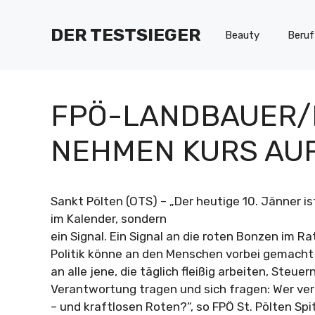
Zum
Inhalt
DER TESTSIEGER
Beauty
Beruf
springen
FPÖ-LANDBAUER/F
NEHMEN KURS AUF
Sankt Pölten (OTS) – „Der heutige 10. Jänner is
im Kalender, sondern
ein Signal. Ein Signal an die roten Bonzen im Ra
Politik könne an den Menschen vorbei gemacht 
an alle jene, die täglich fleißig arbeiten, Steuer
Verantwortung tragen und sich fragen: Wer vert
– und kraftlosen Roten?“, so FPÖ St. Pölten Sp