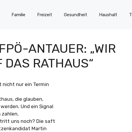
Familie
Freizeit
Gesundheit
Haushalt
T
PÖ-ANTAUER: „WIR
 DAS RATHAUS“
t nicht nur ein Termin
thaus, die glauben,
werden. Und ein Signal
n zahlen,
ritt uns noch? Die saft
itzenkandidat Martin