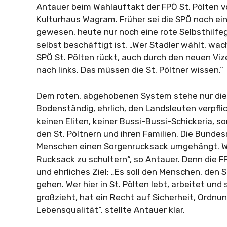
Antauer beim Wahlauftakt der FPÖ St. Pölten v
Kulturhaus Wagram. Früher sei die SPÖ noch ein
gewesen, heute nur noch eine rote Selbsthilfeg
selbst beschäftigt ist. „Wer Stadler wählt, wach
SPÖ St. Pölten rückt, auch durch den neuen Viz
nach links. Das müssen die St. Pöltner wissen.“
Dem roten, abgehobenen System stehe nur die
Bodenständig, ehrlich, den Landsleuten verpflic
keinen Eliten, keiner Bussi-Bussi-Schickeria, s
den St. Pöltnern und ihren Familien. Die Bunde
Menschen einen Sorgenrucksack umgehängt. Wir
Rucksack zu schultern“, so Antauer. Denn die F
und ehrliches Ziel: „Es soll den Menschen, den S
gehen. Wer hier in St. Pölten lebt, arbeitet und 
großzieht, hat ein Recht auf Sicherheit, Ordnu
Lebensqualität“, stellte Antauer klar.