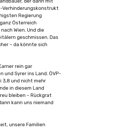
Landbauer, der dann mit
kl-Verhinderungskonstrukt
ähigsten Regierung
 ganz Österreich
n nach Wien. Und die
itälern geschmissen. Das
cher – da könnte sich
arner rein gar
 und Syrer ins Land. ÖVP-
ei 3,8 und nicht mehr
Wende in diesem Land
eu bleiben – Rückgrat
 dann kann uns niemand
eit, unsere Familien