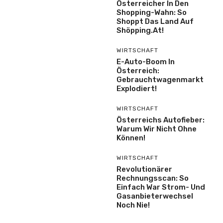
Österreicher In Den
Shopping-Wahn: So
Shoppt Das Land Auf
Shöpping.at!
WIRTSCHAFT
E-Auto-Boom In
Österreich:
Gebrauchtwagenmarkt
Explodiert!
WIRTSCHAFT
Österreichs Autofieber:
Warum Wir Nicht Ohne
Können!
WIRTSCHAFT
Revolutionärer
Rechnungsscan: So
Einfach War Strom- Und
Gasanbieterwechsel
Noch Nie!