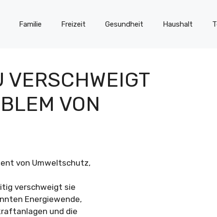
Familie
Freizeit
Gesundheit
Haushalt
T
EU VERSCHWEIGT
OBLEM VON
nent von Umweltschutz,
itig verschweigt sie
annten Energiewende,
kraftanlagen und die