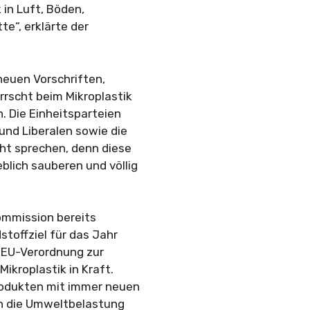
in Luft, Böden,
e“, erklärte der
euen Vorschriften,
rrscht beim Mikroplastik
. Die Einheitsparteien
und Liberalen sowie die
ht sprechen, denn diese
lich sauberen und völlig
Kommission bereits
toffziel für das Jahr
 EU-Verordnung zur
kroplastik in Kraft.
produkten mit immer neuen
an die Umweltbelastung