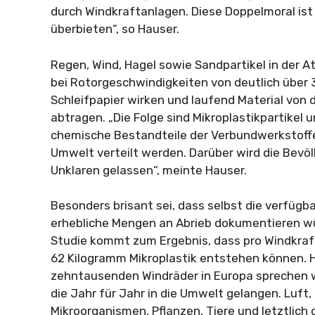
durch Windkraftanlagen. Diese Doppelmoral ist
überbieten“, so Hauser.
Regen, Wind, Hagel sowie Sandpartikel in der
bei Rotorgeschwindigkeiten von deutlich über
Schleifpapier wirken und laufend Material von 
abtragen. „Die Folge sind Mikroplastikpartikel 
chemische Bestandteile der Verbundwerkstoffe, 
Umwelt verteilt werden. Darüber wird die Bevö
Unklaren gelassen“, meinte Hauser.
Besonders brisant sei, dass selbst die verfügb
erhebliche Mengen an Abrieb dokumentieren w
Studie kommt zum Ergebnis, dass pro Windkraft
62 Kilogramm Mikroplastik entstehen können. 
zehntausenden Windräder in Europa sprechen 
die Jahr für Jahr in die Umwelt gelangen. Luft
Mikroorganismen, Pflanzen, Tiere und letztlich