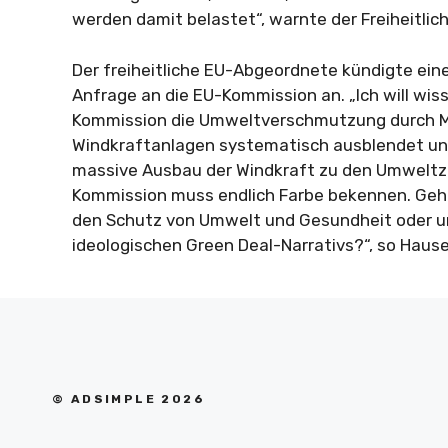
werden damit belastet“, warnte der Freiheitlich
Der freiheitliche EU-Abgeordnete kündigte ein
Anfrage an die EU-Kommission an. „Ich will wis
Kommission die Umweltverschmutzung durch Mi
Windkraftanlagen systematisch ausblendet und
massive Ausbau der Windkraft zu den Umweltzi
Kommission muss endlich Farbe bekennen. Geht
den Schutz von Umwelt und Gesundheit oder um
ideologischen Green Deal-Narrativs?“, so Hause
© ADSIMPLE 2026