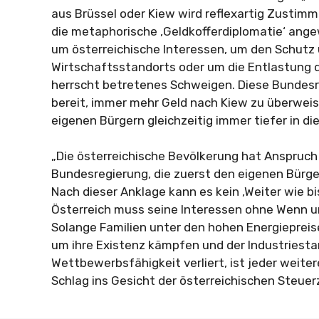
aus Brüssel oder Kiew wird reflexartig Zustimm
die metaphorische ‚Geldkofferdiplomatie‘ ang
um österreichische Interessen, um den Schutz
Wirtschaftsstandorts oder um die Entlastung 
herrscht betretenes Schweigen. Diese Bundesr
bereit, immer mehr Geld nach Kiew zu überwei
eigenen Bürgern gleichzeitig immer tiefer in die
„Die österreichische Bevölkerung hat Anspruch
Bundesregierung, die zuerst den eigenen Bürgern
Nach dieser Anklage kann es kein ‚Weiter wie bi
Österreich muss seine Interessen ohne Wenn u
Solange Familien unter den hohen Energieprei
um ihre Existenz kämpfen und der Industriesta
Wettbewerbsfähigkeit verliert, ist jeder weiter
Schlag ins Gesicht der österreichischen Steuer