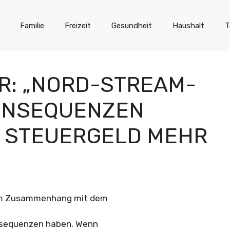
Familie
Freizeit
Gesundheit
Haushalt
T
R: „NORD-STREAM-
ONSEQUENZEN
T STEUERGELD MEHR
 im Zusammenhang mit dem
onsequenzen haben. Wenn