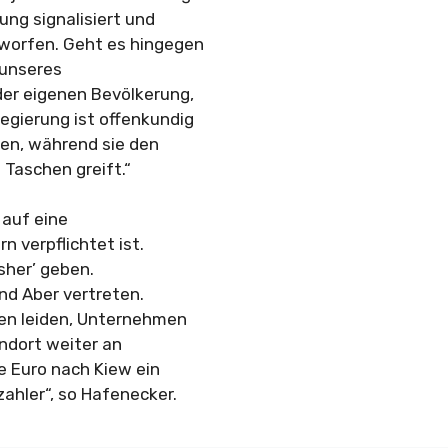
ung signalisiert und
eworfen. Geht es hingegen
 unseres
der eigenen Bevölkerung,
egierung ist offenkundig
sen, während sie den
 Taschen greift.“
 auf eine
 verpflichtet ist.
sher’ geben.
nd Aber vertreten.
sen leiden, Unternehmen
ndort weiter an
e Euro nach Kiew ein
zahler“, so Hafenecker.