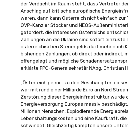
der Verdacht im Raum steht, dass Vertreter der
Anschlag auf kritische europäische Energieinfr
waren, dann kann Österreich nicht einfach zu
ÖVP-Kanzler Stocker und NEOS-Außenministerin
gefordert, die Interessen Österreichs entschlos
Zahlungen an die Ukraine sind sofort einzustell
österreichischen Steuergelds darf mehr nach Ki
bisherigen Zahlungen, ob direkt oder indirekt,
offengelegt und mögliche Schadenersatzanspr
erklärte FPÖ-Generalsekretär NAbg. Christian 
„Österreich gehört zu den Geschädigten diese
war mit rund einer Milliarde Euro an Nord Stream
Zerstörung dieser Energieinfrastruktur wurde 
Energieversorgung Europas massiv beschädigt.
Millionen Menschen: Explodierende Energieprei
Lebenshaltungskosten und eine Kaufkraft, die 
schwindet. Gleichzeitig kämpfen unsere Unte