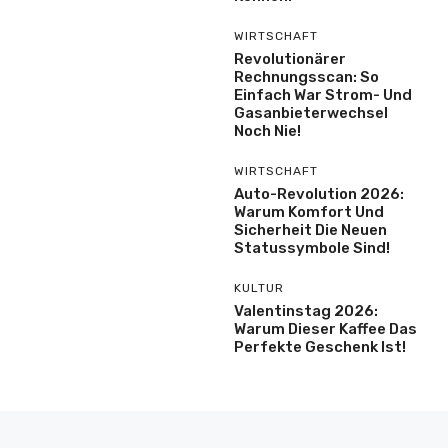
WIRTSCHAFT
Revolutionärer
Rechnungsscan: So
Einfach War Strom- Und
Gasanbieterwechsel
Noch Nie!
WIRTSCHAFT
Auto-Revolution 2026:
Warum Komfort Und
Sicherheit Die Neuen
Statussymbole Sind!
KULTUR
Valentinstag 2026:
Warum Dieser Kaffee Das
Perfekte Geschenk Ist!