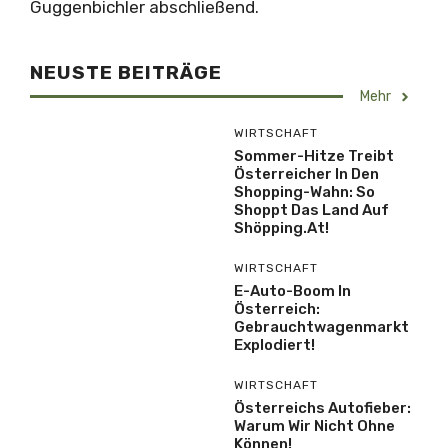
Guggenbichler abschließend.
NEUSTE BEITRÄGE
Mehr
WIRTSCHAFT
Sommer-Hitze Treibt
Österreicher In Den
Shopping-Wahn: So
Shoppt Das Land Auf
Shöpping.at!
WIRTSCHAFT
E-Auto-Boom In
Österreich:
Gebrauchtwagenmarkt
Explodiert!
WIRTSCHAFT
Österreichs Autofieber:
Warum Wir Nicht Ohne
Können!