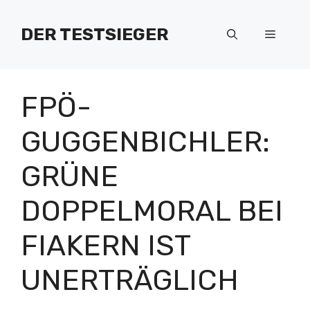
Zum
Inhalt
DER TESTSIEGER
Menü
springen
FPÖ-
GUGGENBICHLER:
GRÜNE
DOPPELMORAL BEI
FIAKERN IST
UNERTRÄGLICH