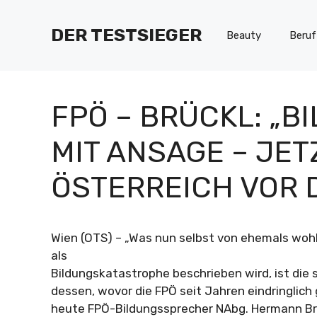
Zum
Inhalt
DER TESTSIEGER
Beauty
Beruf
springen
FPÖ – BRÜCKL: „
MIT ANSAGE – JET
ÖSTERREICH VOR 
Wien (OTS) – „Was nun selbst von ehemals wo
als
Bildungskatastrophe beschrieben wird, ist die
dessen, wovor die FPÖ seit Jahren eindringlich 
heute FPÖ-Bildungssprecher NAbg. Hermann Brü