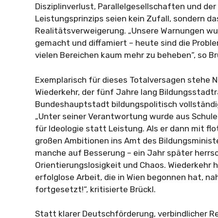
Disziplinverlust, Parallelgesellschaften und de
Leistungsprinzips seien kein Zufall, sondern da
Realitätsverweigerung. „Unsere Warnungen wurd
gemacht und diffamiert – heute sind die Proble
vielen Bereichen kaum mehr zu beheben“, so Br
Exemplarisch für dieses Totalversagen stehe 
Wiederkehr, der fünf Jahre lang Bildungsstadtr
Bundeshauptstadt bildungspolitisch vollständ
„Unter seiner Verantwortung wurde aus Schule 
für Ideologie statt Leistung. Als er dann mit f
großen Ambitionen ins Amt des Bildungsminist
manche auf Besserung – ein Jahr später herrsc
Orientierungslosigkeit und Chaos. Wiederkehr 
erfolglose Arbeit, die in Wien begonnen hat, 
fortgesetzt!“, kritisierte Brückl.
Statt klarer Deutschförderung, verbindlicher R