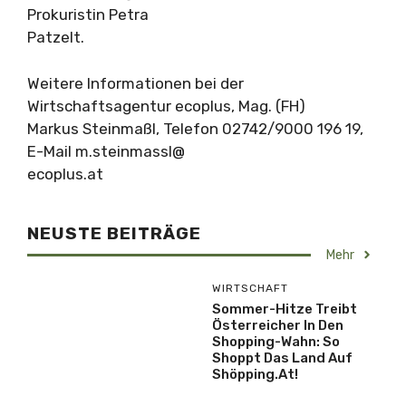
Prokuristin Petra
Patzelt.
Weitere Informationen bei der
Wirtschaftsagentur ecoplus, Mag. (FH)
Markus Steinmaßl, Telefon 02742/9000 196 19,
E-Mail m.steinmassl@
ecoplus.at
NEUSTE BEITRÄGE
Mehr
WIRTSCHAFT
Sommer-Hitze Treibt
Österreicher In Den
Shopping-Wahn: So
Shoppt Das Land Auf
Shöpping.at!