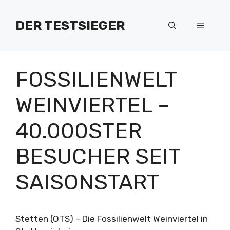
Zum
Inhalt
DER TESTSIEGER
Menü
springen
FOSSILIENWELT
WEINVIERTEL –
40.000STER
BESUCHER SEIT
SAISONSTART
Stetten (OTS) – Die Fossilienwelt Weinviertel in