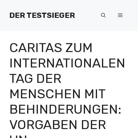
Zum
Inhalt
DER TESTSIEGER
Menü
springen
CARITAS ZUM
INTERNATIONALEN
TAG DER
MENSCHEN MIT
BEHINDERUNGEN:
VORGABEN DER