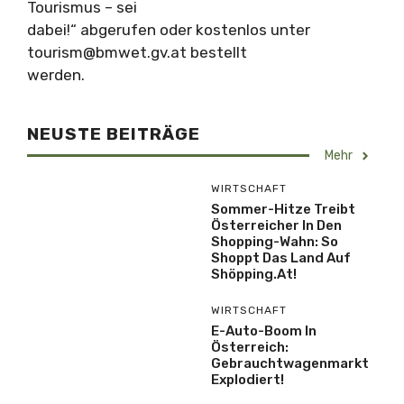
Tourismus – sei
dabei!“ abgerufen oder kostenlos unter
tourism@bmwet.gv.at
bestellt
werden.
NEUSTE BEITRÄGE
Mehr
WIRTSCHAFT
Sommer-Hitze Treibt
Österreicher In Den
Shopping-Wahn: So
Shoppt Das Land Auf
Shöpping.at!
WIRTSCHAFT
E-Auto-Boom In
Österreich:
Gebrauchtwagenmarkt
Explodiert!