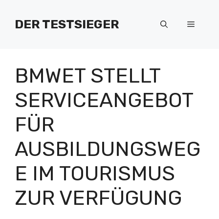
Zum
Inhalt
DER TESTSIEGER
Menü
springen
BMWET STELLT
SERVICEANGEBOT
FÜR
AUSBILDUNGSWEG
E IM TOURISMUS
ZUR VERFÜGUNG