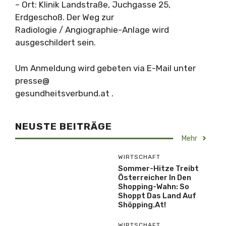
– Ort: Klinik Landstraße, Juchgasse 25,
Erdgeschoß. Der Weg zur
Radiologie / Angiographie-Anlage wird
ausgeschildert sein.
Um Anmeldung wird gebeten via E-Mail unter
presse@
gesundheitsverbund.at .
NEUSTE BEITRÄGE
Mehr
WIRTSCHAFT
Sommer-Hitze Treibt
Österreicher In Den
Shopping-Wahn: So
Shoppt Das Land Auf
Shöpping.at!
WIRTSCHAFT