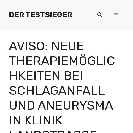
Zum
Inhalt
DER TESTSIEGER
Menü
springen
AVISO: NEUE
THERAPIEMÖGLIC
HKEITEN BEI
SCHLAGANFALL
UND ANEURYSMA
IN KLINIK