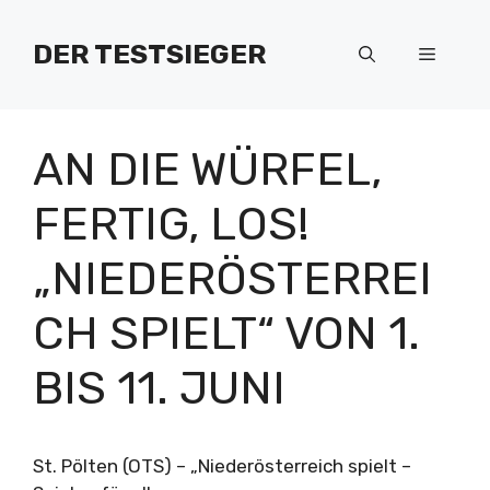
Zum
Inhalt
DER TESTSIEGER
Menü
springen
AN DIE WÜRFEL,
FERTIG, LOS!
„NIEDERÖSTERREI
CH SPIELT“ VON 1.
BIS 11. JUNI
St. Pölten (OTS) – „Niederösterreich spielt –