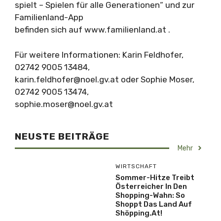
spielt – Spielen für alle Generationen“ und zur
Familienland-App
befinden sich auf www.familienland.at .
Für weitere Informationen: Karin Feldhofer,
02742 9005 13484,
karin.feldhofer@noel.gv.at
oder Sophie Moser,
02742 9005 13474,
sophie.moser@noel.gv.at
NEUSTE BEITRÄGE
Mehr
WIRTSCHAFT
Sommer-Hitze Treibt
Österreicher In Den
Shopping-Wahn: So
Shoppt Das Land Auf
Shöpping.at!