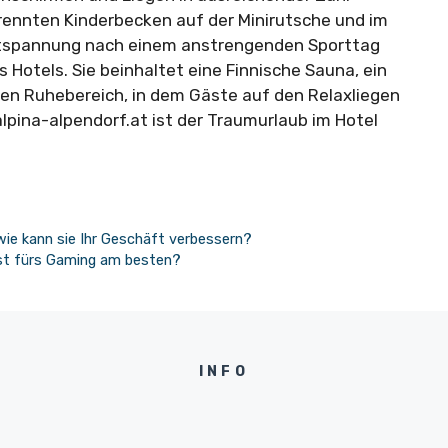
trennten Kinderbecken auf der Minirutsche und im
Entspannung nach einem anstrengenden Sporttag
 Hotels. Sie beinhaltet eine Finnische Sauna, ein
en Ruhebereich, in dem Gäste auf den Relaxliegen
lpina-alpendorf.at ist der Traumurlaub im Hotel
ie kann sie Ihr Geschäft verbessern?
ist fürs Gaming am besten?
INFO