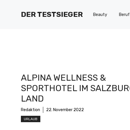
Zum
Inhalt
DER TESTSIEGER
Beauty
Beruf
springen
ALPINA WELLNESS &
SPORTHOTEL IM SALZBU
LAND
Redaktion
22. November 2022
URLAUB