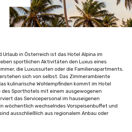
 Urlaub in Österreich ist das Hotel Alpina im
neben sportlichen Aktivitäten den Luxus eines
zimmer, die Luxussuiten oder die Familienapartments.
rstehen sich von selbst. Das Zimmerambiente
das kulinarische Wohlempfinden kommt im Hotel
ste des Sporthotels mit einem ausgewogenen
viert das Servicepersonal im hauseigenen
in wöchentlich wechselndes Vorspeisenbuffet und
sind ausschließlich aus regionalem Anbau oder