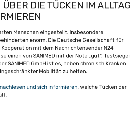
 ÜBER DIE TÜCKEN IM ALLTAG
ORMIEREN
derten Menschen eingestellt. Insbesondere
rbehinderten enorm. Die Deutsche Gesellschaft für
n Kooperation mit dem Nachrichtensender N24
ise einen von SANIMED mit der Note „gut“. Testsieger
n der SANIMED GmbH ist es, neben chronisch Kranken
ngeschränkter Mobilität zu helfen.
nachlesen und sich informieren
, welche Tücken der
lt.