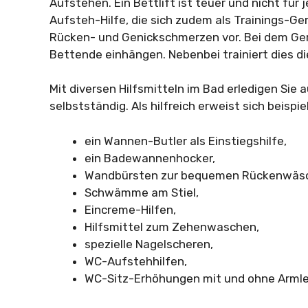
Aufstehen. Ein Bettlift ist teuer und nicht für
Aufsteh-Hilfe, die sich zudem als Trainings-Ge
Rücken- und Genickschmerzen vor. Bei dem Gerät
Bettende einhängen. Nebenbei trainiert dies d
Mit diversen Hilfsmitteln im Bad erledigen Sie 
selbstständig. Als hilfreich erweist sich beispi
ein Wannen-Butler als Einstiegshilfe,
ein Badewannenhocker,
Wandbürsten zur bequemen Rückenwäs
Schwämme am Stiel,
Eincreme-Hilfen,
Hilfsmittel zum Zehenwaschen,
spezielle Nagelscheren,
WC-Aufstehhilfen,
WC-Sitz-Erhöhungen mit und ohne Arml