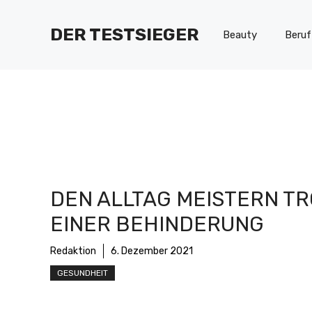
Zum
Inhalt
DER TESTSIEGER
Beauty
Beruf
springen
DEN ALLTAG MEISTERN T
EINER BEHINDERUNG
Redaktion
6. Dezember 2021
GESUNDHEIT