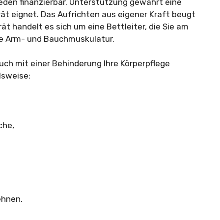
 jeden finanzierbar. Unterstützung gewährt eine
rät eignet. Das Aufrichten aus eigener Kraft beugt
 handelt es sich um eine Bettleiter, die Sie am
ie Arm- und Bauchmuskulatur.
auch mit einer Behinderung Ihre Körperpflege
elsweise:
che,
ehnen.