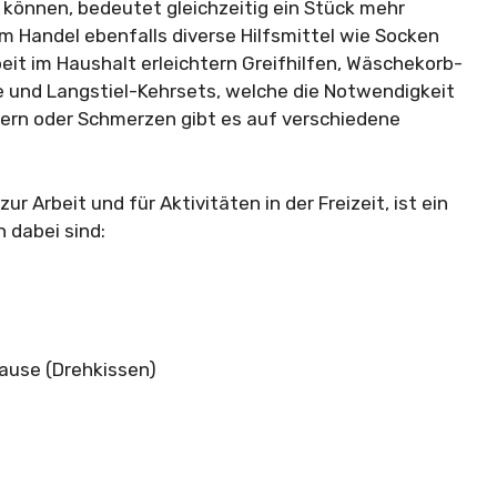
u können, bedeutet gleichzeitig ein Stück mehr
 Handel ebenfalls diverse Hilfsmittel wie Socken
eit im Haushalt erleichtern Greifhilfen, Wäschekorb-
e und Langstiel-Kehrsets, welche die Notwendigkeit
ern oder Schmerzen gibt es auf verschiedene
r Arbeit und für Aktivitäten in der Freizeit, ist ein
h dabei sind:
ause (Drehkissen)