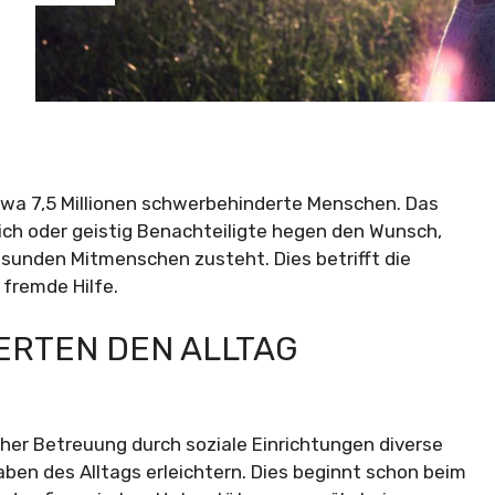
twa 7,5 Millionen schwerbehinderte Menschen. Das
lich oder geistig Benachteiligte hegen den Wunsch,
sunden Mitmenschen zusteht. Dies betrifft die
 fremde Hilfe.
DERTEN DEN ALLTAG
er Betreuung durch soziale Einrichtungen diverse
aben des Alltags erleichtern. Dies beginnt schon beim