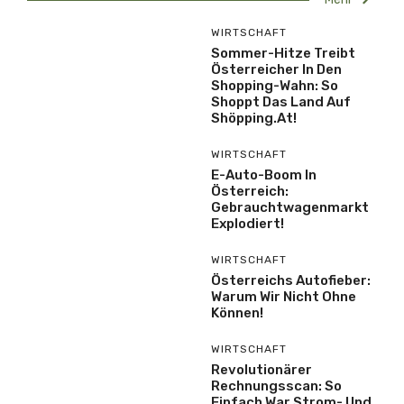
WIRTSCHAFT
Sommer-Hitze Treibt
Österreicher In Den
Shopping-Wahn: So
Shoppt Das Land Auf
Shöpping.at!
WIRTSCHAFT
E-Auto-Boom In
Österreich:
Gebrauchtwagenmarkt
Explodiert!
WIRTSCHAFT
Österreichs Autofieber:
Warum Wir Nicht Ohne
Können!
WIRTSCHAFT
Revolutionärer
Rechnungsscan: So
Einfach War Strom- Und