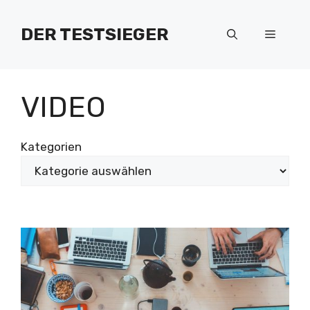
Zum
Inhalt
DER TESTSIEGER
Menü
springen
VIDEO
Kategorien