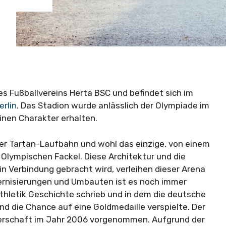
es Fußballvereins Herta BSC und befindet sich im
erlin
. Das Stadion wurde anlässlich der Olympiade im
einen Charakter erhalten.
ner Tartan-Laufbahn und wohl das einzige, von einem
 Olympischen Fackel. Diese Architektur und die
in Verbindung gebracht wird, verleihen dieser Arena
ernisierungen und Umbauten ist es noch immer
hletik Geschichte schrieb und in dem die deutsche
und die Chance auf eine Goldmedaille verspielte. Der
terschaft im Jahr 2006 vorgenommen. Aufgrund der