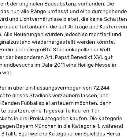
ent der originalen Bausubstanz vorhanden. Die
, das nun alle Ränge umfasst und eine durchgehende
ird und Lichtverhältnisse bietet, die keine Schatten
ie blaue Tartanbahn, die auf Anfrage und Kosten von
e. Alle Neuerungen wurden jedoch so montiert und
riginalzustand wiederhergestellt werden könnte.
Berlin über die größte Stadionkapelle der Welt
er der besonderen Art, Papst Benedikt XVI, gut
hlandbesuchs im Jahr 2011 eine Heilige Messe in
 war.
erlin über ein Fassungsvermögen von 72.244
chte dieses Stadions verzaubern lassen, und
treißenden Fußballspiel anfeuern möchten, dann
te besitzen, eine Tageskarte kaufen. Für
kets in drei Preiskategorien kaufen. Die Kategorie
el gegen Bayern München in die Kategorie 1, während
 3 fällt. Egal welche Kategorie, ein Spiel des Herta