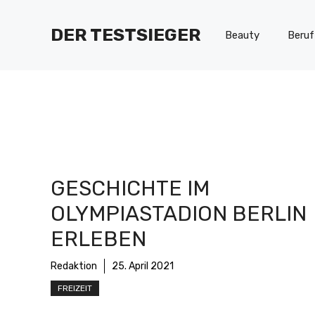
Zum
Inhalt
DER TESTSIEGER
Beauty
Beruf
springen
GESCHICHTE IM
OLYMPIASTADION BERLIN
ERLEBEN
Redaktion
25. April 2021
FREIZEIT