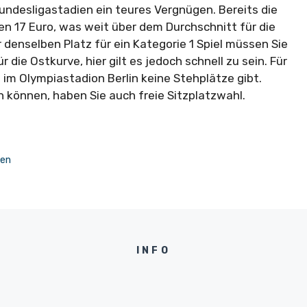
undesligastadien ein teures Vergnügen. Bereits die
ten 17 Euro, was weit über dem Durchschnitt für die
r denselben Platz für ein Kategorie 1 Spiel müssen Sie
r die Ostkurve, hier gilt es jedoch schnell zu sein. Für
im Olympiastadion Berlin keine Stehplätze gibt.
rn können, haben Sie auch freie Sitzplatzwahl.
sen
INFO