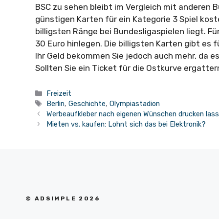
BSC zu sehen bleibt im Vergleich mit anderen B
günstigen Karten für ein Kategorie 3 Spiel kos
billigsten Ränge bei Bundesligaspielen liegt. Fü
30 Euro hinlegen. Die billigsten Karten gibt es fü
Ihr Geld bekommen Sie jedoch auch mehr, da es 
Sollten Sie ein Ticket für die Ostkurve ergatte
Kategorien
Freizeit
Schlagwörter
Berlin
,
Geschichte
,
Olympiastadion
Werbeaufkleber nach eigenen Wünschen drucken las
Mieten vs. kaufen: Lohnt sich das bei Elektronik?
© ADSIMPLE 2026