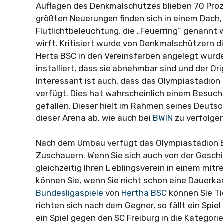
Auflagen des Denkmalschutzes blieben 70 Proz
größten Neuerungen finden sich in einem Dach
Flutlichtbeleuchtung, die „Feuerring” genannt w
wirft. Kritisiert wurde von Denkmalschützern d
Herta BSC in den Vereinsfarben angelegt wurd
installiert, dass sie abnehmbar sind und der O
Interessant ist auch, dass das Olympiastadion 
verfügt. Dies hat wahrscheinlich einem Besuch
gefallen. Dieser hielt im Rahmen seines Deutsc
dieser Arena ab, wie auch bei
BWIN
zu verfolgen
Nach dem Umbau verfügt das Olympiastadion B
Zuschauern. Wenn Sie sich auch von der Geschi
gleichzeitig Ihren Lieblingsverein in einem mi
können Sie, wenn Sie nicht schon eine Dauerkar
Bundesligaspiele
von
Hertha BSC
können Sie Tic
richten sich nach dem Gegner, so fällt ein Spi
ein Spiel gegen den SC Freiburg in die Kategorie