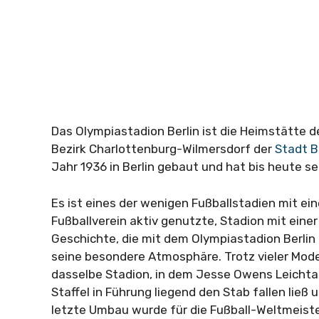
Das Olympiastadion Berlin ist die Heimstätte d
Bezirk Charlottenburg-Wilmersdorf der
Stadt B
Jahr 1936 in Berlin gebaut und hat bis heute s
Es ist eines der wenigen Fußballstadien mit ei
Fußballverein aktiv genutzte, Stadion mit einer
Geschichte, die mit dem Olympiastadion Berlin 
seine besondere Atmosphäre. Trotz vieler Mod
dasselbe Stadion, in dem Jesse Owens Leichtat
Staffel in Führung liegend den Stab fallen ließ 
letzte Umbau wurde für die Fußball-Weltmeis