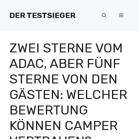
Zum
Inhalt
DER TESTSIEGER
Menü
springen
ZWEI STERNE VOM
ADAC, ABER FÜNF
STERNE VON DEN
GÄSTEN: WELCHER
BEWERTUNG
KÖNNEN CAMPER