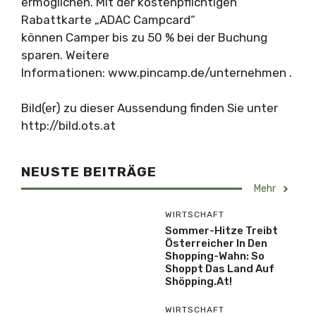
ermöglichen. Mit der kostenpflichtigen
Rabattkarte „ADAC Campcard“
können Camper bis zu 50 % bei der Buchung
sparen. Weitere
Informationen: www.pincamp.de/unternehmen .
Bild(er) zu dieser Aussendung finden Sie unter
http://bild.ots.at
NEUSTE BEITRÄGE
Mehr
WIRTSCHAFT
Sommer-Hitze Treibt
Österreicher In Den
Shopping-Wahn: So
Shoppt Das Land Auf
Shöpping.at!
WIRTSCHAFT