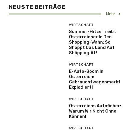
NEUSTE BEITRÄGE
Mehr
WIRTSCHAFT
Sommer-Hitze Treibt
Österreicher In Den
Shopping-Wahn: So
Shoppt Das Land Auf
Shöpping.at!
WIRTSCHAFT
E-Auto-Boom In
Österreich:
Gebrauchtwagenmarkt
Explodiert!
WIRTSCHAFT
Österreichs Autofieber:
Warum Wir Nicht Ohne
Können!
WIRTSCHAFT