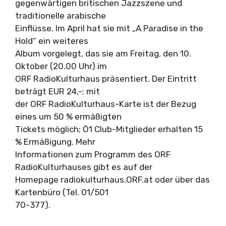
gegenwärtigen britischen Jazzszene und
traditionelle arabische
Einflüsse. Im April hat sie mit „A Paradise in the
Hold“ ein weiteres
Album vorgelegt, das sie am Freitag, den 10.
Oktober (20.00 Uhr) im
ORF RadioKulturhaus präsentiert. Der Eintritt
beträgt EUR 24,-; mit
der ORF RadioKulturhaus-Karte ist der Bezug
eines um 50 % ermäßigten
Tickets möglich; Ö1 Club-Mitglieder erhalten 15
% Ermäßigung. Mehr
Informationen zum Programm des ORF
RadioKulturhauses gibt es auf der
Homepage radiokulturhaus.ORF.at oder über das
Kartenbüro (Tel. 01/501
70-377).