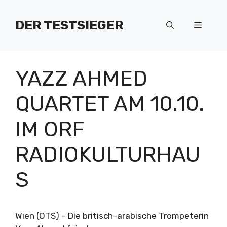
Zum
Inhalt
DER TESTSIEGER
Menü
springen
YAZZ AHMED
QUARTET AM 10.10.
IM ORF
RADIOKULTURHAU
S
Wien (OTS) – Die britisch-arabische Trompeterin