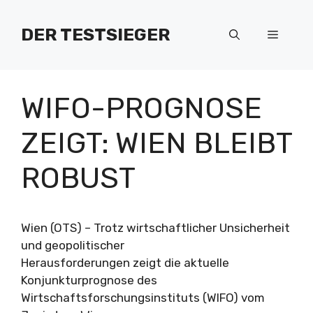
Zum
Inhalt
DER TESTSIEGER
Menü
springen
WIFO-PROGNOSE
ZEIGT: WIEN BLEIBT
ROBUST
Wien (OTS) – Trotz wirtschaftlicher Unsicherheit
und geopolitischer
Herausforderungen zeigt die aktuelle
Konjunkturprognose des
Wirtschaftsforschungsinstituts (WIFO) vom