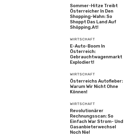
Sommer-Hitze Treibt
Österreicher In Den
Shopping-Wahn: So
Shoppt Das Land Auf
Shöpping.at!
WIRTSCHAFT
E-Auto-Boom In
Österreich:
Gebrauchtwagenmarkt
Explodiert!
WIRTSCHAFT
Österreichs Autofieber:
Warum Wir Nicht Ohne
Können!
WIRTSCHAFT
Revolutionärer
Rechnungsscan: So
Einfach War Strom- Und
Gasanbieterwechsel
Noch Nie!