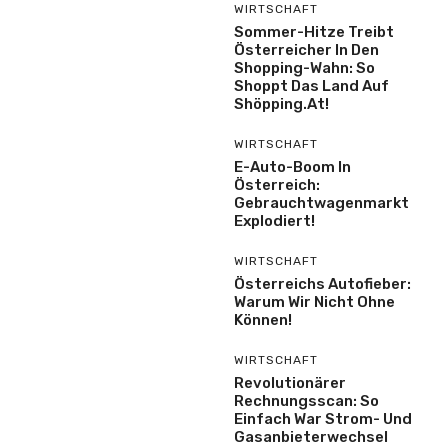
WIRTSCHAFT
Sommer-Hitze Treibt
Österreicher In Den
Shopping-Wahn: So
Shoppt Das Land Auf
Shöpping.at!
WIRTSCHAFT
E-Auto-Boom In
Österreich:
Gebrauchtwagenmarkt
Explodiert!
WIRTSCHAFT
Österreichs Autofieber:
Warum Wir Nicht Ohne
Können!
WIRTSCHAFT
Revolutionärer
Rechnungsscan: So
Einfach War Strom- Und
Gasanbieterwechsel