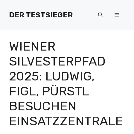
Zum
Inhalt
DER TESTSIEGER
Menü
springen
WIENER
SILVESTERPFAD
2025: LUDWIG,
FIGL, PÜRSTL
BESUCHEN
EINSATZZENTRALE