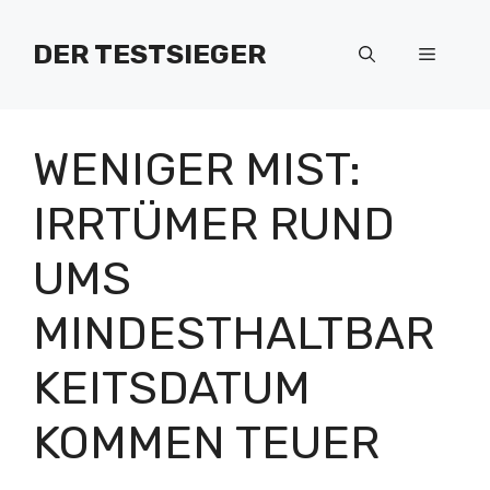
Zum
Inhalt
DER TESTSIEGER
Menü
springen
WENIGER MIST:
IRRTÜMER RUND
UMS
MINDESTHALTBAR
KEITSDATUM
KOMMEN TEUER