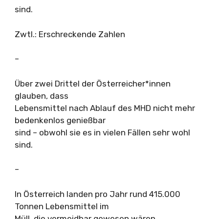
sind.
Zwtl.: Erschreckende Zahlen
–
Über zwei Drittel der Österreicher*innen
glauben, dass
Lebensmittel nach Ablauf des MHD nicht mehr
bedenkenlos genießbar
sind – obwohl sie es in vielen Fällen sehr wohl
sind.
–
In Österreich landen pro Jahr rund 415.000
Tonnen Lebensmittel im
Müll, die vermeidbar gewesen wären.