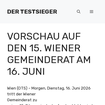
Zum
Inhalt
DER TESTSIEGER
Menü
springen
VORSCHAU AUF
DEN 15. WIENER
GEMEINDERAT AM
16. JUNI
Wien (OTS) – Morgen, Dienstag, 16. Juni 2026
tritt der Wiener
Gemeinderat zu