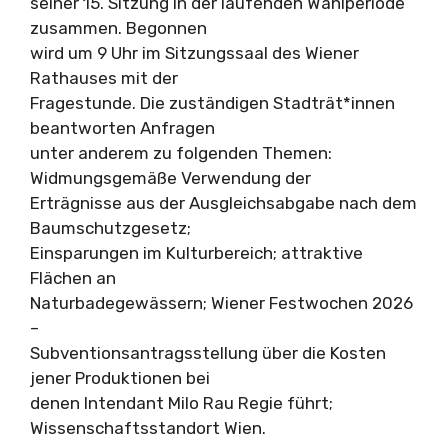
seiner 15. Sitzung in der laufenden Wahlperiode
zusammen. Begonnen
wird um 9 Uhr im Sitzungssaal des Wiener
Rathauses mit der
Fragestunde. Die zuständigen Stadträt*innen
beantworten Anfragen
unter anderem zu folgenden Themen:
Widmungsgemäße Verwendung der
Erträgnisse aus der Ausgleichsabgabe nach dem
Baumschutzgesetz;
Einsparungen im Kulturbereich; attraktive
Flächen an
Naturbadegewässern; Wiener Festwochen 2026
–
Subventionsantragsstellung über die Kosten
jener Produktionen bei
denen Intendant Milo Rau Regie führt;
Wissenschaftsstandort Wien.