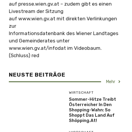
auf presse.wien.gv.at – zudem gibt es einen
Livestream der Sitzung
auf www.wien.gv.at mit direkten Verlinkungen
zur
Informationsdatenbank des Wiener Landtages
und Gemeinderates unter
www.wien.gv.at/infodat im Videobaum.
(Schluss) red
NEUSTE BEITRÄGE
Mehr
WIRTSCHAFT
Sommer-Hitze Treibt
Österreicher In Den
Shopping-Wahn: So
Shoppt Das Land Auf
Shöpping.at!