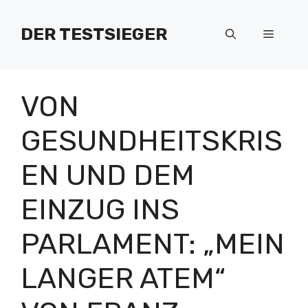
Zum
Inhalt
DER TESTSIEGER
Menü
springen
VON
GESUNDHEITSKRIS
EN UND DEM
EINZUG INS
PARLAMENT: „MEIN
LANGER ATEM“