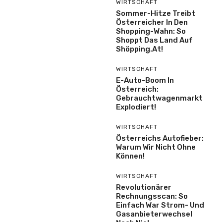
WIRTSCHAFT
Sommer-Hitze Treibt
Österreicher In Den
Shopping-Wahn: So
Shoppt Das Land Auf
Shöpping.at!
WIRTSCHAFT
E-Auto-Boom In
Österreich:
Gebrauchtwagenmarkt
Explodiert!
WIRTSCHAFT
Österreichs Autofieber:
Warum Wir Nicht Ohne
Können!
WIRTSCHAFT
Revolutionärer
Rechnungsscan: So
Einfach War Strom- Und
Gasanbieterwechsel