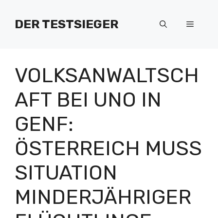
Zum
Inhalt
DER TESTSIEGER
Menü
springen
VOLKSANWALTSCH
AFT BEI UNO IN
GENF:
ÖSTERREICH MUSS
SITUATION
MINDERJÄHRIGER