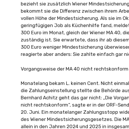
bezieht sie zusätzlich Wiener Mindestsicherung
bekommt sie die Differenz zwischen ihrem Arbe
vollen Höhe der Mindestsicherung. Als sie im O
geringfügigen Job als Küchenhilfe fand, melde
300 Euro im Monat, gleich der Wiener MA 40, die 
zuständig ist. Sie erwartete, dass ihr ab dies
300 Euro weniger Mindestsicherung überwiesen
reagierte aber anders: Sie zahlte einfach gar n
Vorgangsweise der MA 40 nicht rechtskonform
Monatelang bekam L. keinen Cent. Nicht einmal
die Zahlungseinstellung stellte die Behörde au
Bernhard Achitz geht das gar nicht: „Die Vorga
nicht rechtskonform“, sagte er in der ORF-Se
20. Juni. Ein monatelanger Zahlungsstopp wid
des Wiener Mindestsicherungsgesetzes. Die MA
allein in den Jahren 2024 und 2025 in insgesam