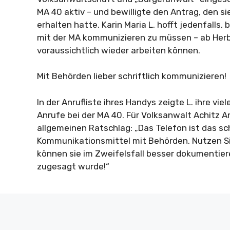
MA 40 aktiv – und bewilligte den Antrag, den si
erhalten hatte. Karin Maria L. hofft jedenfalls, 
mit der MA kommunizieren zu müssen – ab Herb
voraussichtlich wieder arbeiten können.
Mit Behörden lieber schriftlich kommunizieren!
In der Anrufliste ihres Handys zeigte L. ihre vie
Anrufe bei der MA 40. Für Volksanwalt Achitz A
allgemeinen Ratschlag: „Das Telefon ist das s
Kommunikationsmittel mit Behörden. Nutzen Sie
können sie im Zweifelsfall besser dokumentie
zugesagt wurde!“