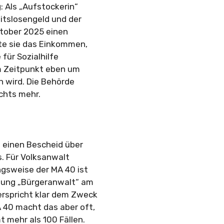
: Als „Aufstockerin“
itslosengeld und der
ktober 2025 einen
te sie das Einkommen,
für Sozialhilfe
em Zeitpunkt eben um
 wird. Die Behörde
ichts mehr.
 einen Bescheid über
s. Für Volksanwalt
ngsweise der MA 40 ist
ndung „Bürgeranwalt“ am
erspricht klar dem Zweck
 40 macht das aber oft,
t mehr als 100 Fällen.