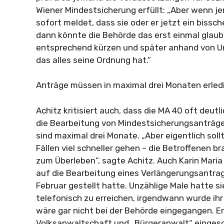
Wiener Mindestsicherung erfüllt: „Aber wenn j
sofort meldet, dass sie oder er jetzt ein bissch
dann könnte die Behörde das erst einmal glaub
entsprechend kürzen und später anhand von U
das alles seine Ordnung hat.“
Anträge müssen in maximal drei Monaten erledi
Achitz kritisiert auch, dass die MA 40 oft deutli
die Bearbeitung von Mindestsicherungsanträge
sind maximal drei Monate. „Aber eigentlich soll
Fällen viel schneller gehen – die Betroffenen b
zum Überleben“, sagte Achitz. Auch Karin Maria
auf die Bearbeitung eines Verlängerungsantrag
Februar gestellt hatte. Unzählige Male hatte si
telefonisch zu erreichen, irgendwann wurde ihr
wäre gar nicht bei der Behörde eingegangen. Ers
Volksanwaltschaft und „Bürgeranwalt“ eingesc