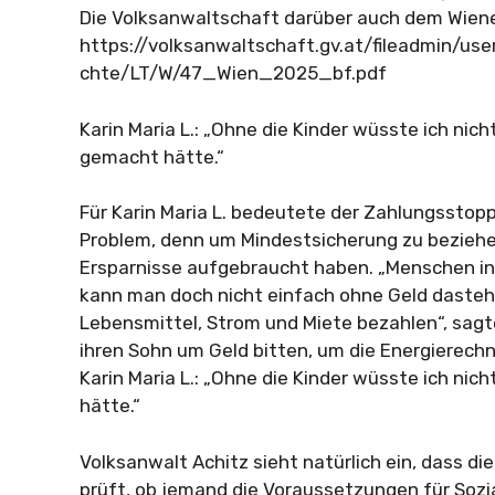
Die Volksanwaltschaft darüber auch dem Wiene
https://volksanwaltschaft.gv.at/fileadmin/u
chte/LT/W/47_Wien_2025_bf.pdf
Karin Maria L.: „Ohne die Kinder wüsste ich nich
gemacht hätte.“
Für Karin Maria L. bedeutete der Zahlungsstopp 
Problem, denn um Mindestsicherung zu beziehe
Ersparnisse aufgebraucht haben. „Menschen in
kann man doch nicht einfach ohne Geld dasteh
Lebensmittel, Strom und Miete bezahlen“, sagt
ihren Sohn um Geld bitten, um die Energierech
Karin Maria L.: „Ohne die Kinder wüsste ich nic
hätte.“
Volksanwalt Achitz sieht natürlich ein, dass d
prüft, ob jemand die Voraussetzungen für Sozia