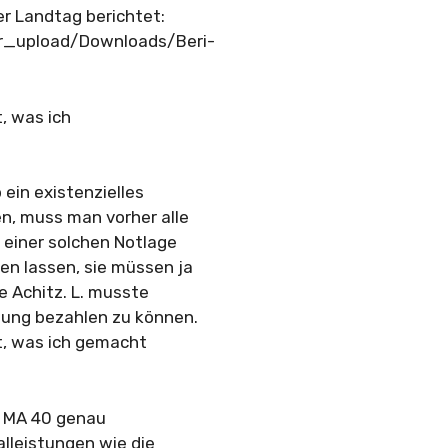
r Landtag berichtet:
ser_upload/Downloads/Beri-
t, was ich
ein existenzielles
n, muss man vorher alle
 einer solchen Notlage
en lassen, sie müssen ja
e Achitz. L. musste
nung bezahlen zu können.
ht, was ich gemacht
ie MA 40 genau
lleistungen wie die