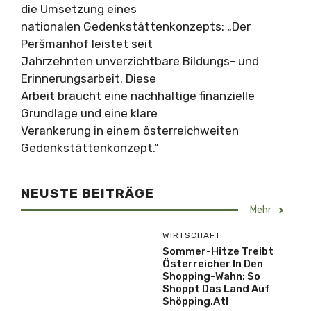
die Umsetzung eines
nationalen Gedenkstättenkonzepts: „Der
Peršmanhof leistet seit
Jahrzehnten unverzichtbare Bildungs- und
Erinnerungsarbeit. Diese
Arbeit braucht eine nachhaltige finanzielle
Grundlage und eine klare
Verankerung in einem österreichweiten
Gedenkstättenkonzept.“
NEUSTE BEITRÄGE
Mehr
WIRTSCHAFT
Sommer-Hitze Treibt
Österreicher In Den
Shopping-Wahn: So
Shoppt Das Land Auf
Shöpping.at!