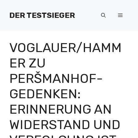
Zum
Inhalt
DER TESTSIEGER
Menü
springen
VOGLAUER/HAMM
ER ZU
PERŠMANHOF-
GEDENKEN:
ERINNERUNG AN
WIDERSTAND UND