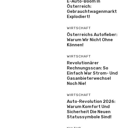
E-Auto-Boom In
Österreich:
Gebrauchtwagenmarkt
Explodiert!
WIRTSCHAFT
Österreichs Autofieber:
Warum Wir Nicht Ohne
Können!
WIRTSCHAFT
Revolutionärer
Rechnungsscan: So
Einfach War Strom- Und
Gasanbieterwechsel
Noch Nie!
WIRTSCHAFT
Auto-Revolution 2026:
Warum Komfort Und
Sicherheit Die Neuen
Statussymbole Sind!