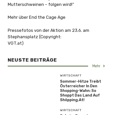
Mutterschweinen – folgen wird!“
Mehr über End the Cage Age
Pressefotos von der Aktion am 23.6. am
Stephansplatz (Copyright:
VGT.at)
NEUSTE BEITRÄGE
Mehr
WIRTSCHAFT
Sommer-Hitze Treibt
Österreicher In Den
Shopping-Wahn: So
Shoppt Das Land Auf
Shöpping.at!
WIRTSCHAFT