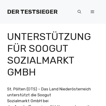
Zum
Inhalt
DER TESTSIEGER
Menü
springen
UNTERSTÜTZUNG
FÜR SOOGUT
SOZIALMARKT
GMBH
St. Pölten (OTS) – Das Land Niederösterreich
unterstützt die Soogut
Sozialmarkt GmbH bei