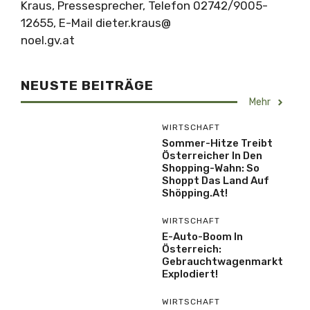
Kraus, Pressesprecher, Telefon 02742/9005-
12655, E-Mail dieter.kraus@
noel.gv.at
NEUSTE BEITRÄGE
Mehr
WIRTSCHAFT
Sommer-Hitze Treibt
Österreicher In Den
Shopping-Wahn: So
Shoppt Das Land Auf
Shöpping.at!
WIRTSCHAFT
E-Auto-Boom In
Österreich:
Gebrauchtwagenmarkt
Explodiert!
WIRTSCHAFT