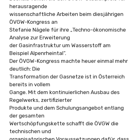
herausragende
wissenschaftliche Arbeiten beim diesjährigen
ÖVGW-Kongress an
Stefanie Nägele für ihre „Techno-ökonomische
Analyse zur Erweiterung
der Gasinfrastruktur um Wasserstoff am
Beispiel Alpenrheintal“.
Der ÖVGW-Kongress machte heuer einmal mehr
deutlich: Die
Transformation der Gasnetze ist in Österreich
bereits in vollem
Gange. Mit dem kontinuierlichen Ausbau des
Regelwerks, zertifizierter
Produkte und dem Schulungsangebot entlang
der gesamten
Wertschöpfungskette schafft die ÖVGW die
technischen und
organisatorischen Voraussetzungen dafür, dass