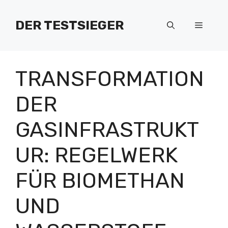
Zum
Inhalt
DER TESTSIEGER
Menü
springen
TRANSFORMATION
DER
GASINFRASTRUKT
UR: REGELWERK
FÜR BIOMETHAN
UND