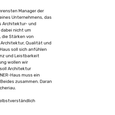
ahrensten Manager der
 eines Unternehmens, das
 Architektur- und
 dabei nicht um
, die Stärken von
rchitektur, Qualität und
Haus soll sich anfühlen
enz und Leistbarkeit
ung wollen wir
oll Architektur
FFNER-Haus muss ein
. Beides zusammen. Daran
cheriau.
selbstverständlich