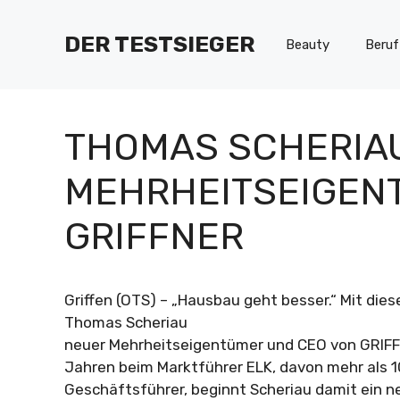
Zum
Inhalt
DER TESTSIEGER
Beauty
Beruf
springen
THOMAS SCHERIA
MEHRHEITSEIGEN
GRIFFNER
Griffen (OTS) – „Hausbau geht besser.“ Mit die
Thomas Scheriau
neuer Mehrheitseigentümer und CEO von GRIFF
Jahren beim Marktführer ELK, davon mehr als 1
Geschäftsführer, beginnt Scheriau damit ein 