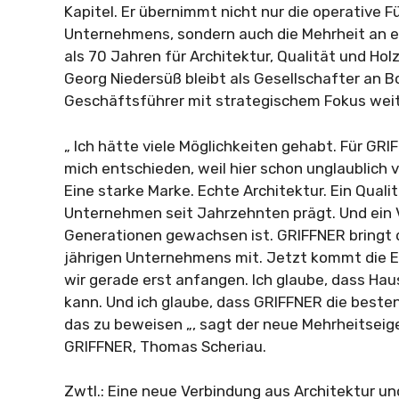
Kapitel. Er übernimmt nicht nur die operative 
Unternehmens, sondern auch die Mehrheit an ei
als 70 Jahren für Architektur, Qualität und H
Georg Niedersüß bleibt als Gesellschafter an Bo
Geschäftsführer mit strategischem Fokus weit
„ Ich hätte viele Möglichkeiten gehabt. Für GRI
mich entschieden, weil hier schon unglaublich v
Eine starke Marke. Echte Architektur. Ein Quali
Unternehmen seit Jahrzehnten prägt. Und ein 
Generationen gewachsen ist. GRIFFNER bringt 
jährigen Unternehmens mit. Jetzt kommt die En
wir gerade erst anfangen. Ich glaube, dass Ha
kann. Und ich glaube, dass GRIFFNER die best
das zu beweisen „, sagt der neue Mehrheitsei
GRIFFNER, Thomas Scheriau.
Zwtl.: Eine neue Verbindung aus Architektur und