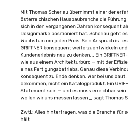
Mit Thomas Scheriau übernimmt einer der erf
österreichischen Hausbaubranche die Führung
sich in den vergangenen Jahren konsequent als
Designmarke positioniert hat. Scheriau geht es
Wachstum um jeden Preis. Sein Anspruch ist es
GRIFFNER konsequent weiterzuentwickeln und A
Kundenerlebnis neu zu denken. „ Ein GRIFFNER-
wie aus einem Architekturbüro — mit der Effizi
eines Fertigungsbetriebs. Genau diese Verbind
konsequent zu Ende denken. Wer bei uns baut, s
bekommen, nicht ein Katalogprodukt. Ein GRI
Statement sein — und es muss erreichbar sein
wollen wir uns messen lassen „, sagt Thomas S
Zwtl.: Alles hinterfragen, was die Branche für 
hält