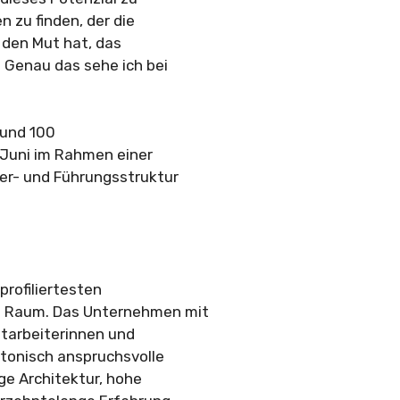
 zu finden, der die
 den Mut hat, das
Genau das sehe ich bei
rund 100
 Juni im Rahmen einer
er- und Führungsstruktur
profiliertesten
n Raum. Das Unternehmen mit
Mitarbeiterinnen und
ktonisch anspruchsvolle
ge Architektur, hohe