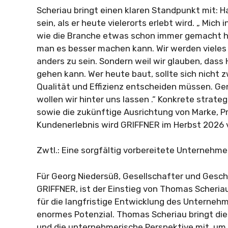
Scheriau bringt einen klaren Standpunkt mit: 
sein, als er heute vielerorts erlebt wird. „ Mich i
wie die Branche etwas schon immer gemacht hat
man es besser machen kann. Wir werden vieles 
anders zu sein. Sondern weil wir glauben, das
gehen kann. Wer heute baut, sollte sich nicht z
Qualität und Effizienz entscheiden müssen. G
wollen wir hinter uns lassen .“ Konkrete strateg
sowie die zukünftige Ausrichtung von Marke, P
Kundenerlebnis wird GRIFFNER im Herbst 2026 v
Zwtl.: Eine sorgfältig vorbereitete Unternehm
Für Georg Niedersüß, Gesellschafter und Gesc
GRIFFNER, ist der Einstieg von Thomas Scheriau
für die langfristige Entwicklung des Unterneh
enormes Potenzial. Thomas Scheriau bringt die 
und die unternehmerische Perspektive mit, um 