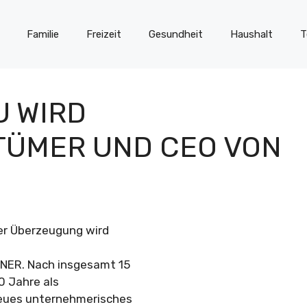
Familie
Freizeit
Gesundheit
Haushalt
T
U WIRD
TÜMER UND CEO VON
ser Überzeugung wird
NER. Nach insgesamt 15
0 Jahre als
neues unternehmerisches