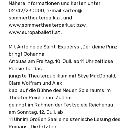
Nähere Informationen und Karten unter
02742/230000, e-mail karten@
sommertheaterpark.at und
www.sommertheaterpark.at bzw.
www.europaballett.at .
Mit Antoine de Saint-Exupérys „Der kleine Prinz“
bringt Johanna
Arrouas am Freitag, 10. Juli, ab 11 Uhr zeitlose
Poesie für das
jüngste Theaterpublikum mit Skye MacDonald,
Clara Wolfram und Alex
Kapl auf die Bühne des Neuen Spielraums im
Theater Reichenau. Zudem
gelangt im Rahmen der Festspiele Reichenau
am Sonntag, 12. Juli, ab
11 Uhr im Großen Saal eine szenische Lesung des
Romans „Die letzten