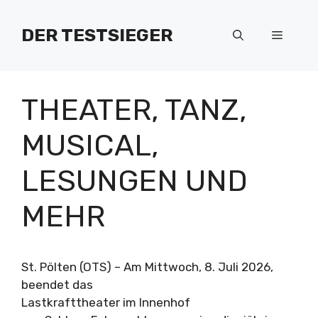
Zum
Inhalt
DER TESTSIEGER
Menü
springen
THEATER, TANZ,
MUSICAL,
LESUNGEN UND
MEHR
St. Pölten (OTS) – Am Mittwoch, 8. Juli 2026,
beendet das
Lastkrafttheater im Innenhof