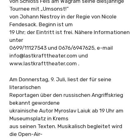
von Schloss Fels am Wagram seine diesjährige
Tournee mit „Umsonst!“
von Johann Nestroy in der Regie von Nicole
Fendesack. Beginn ist um
19 Uhr; der Eintritt ist frei. Nähere Informationen
unter
0699/11127543 und 0676/6947625, e-mail
info@lastkrafttheater.com
und
www.lastkrafttheater.com .
Am Donnerstag, 9. Juli, liest der für seine
literarischen
Reportagen über den russischen Angriffskrieg
bekannt gewordene
ukrainische Autor Myroslav Laiuk ab 19 Uhr am
Museumsplatz in Krems
aus seinen Texten. Musikalisch begleitet wird
die Open-Air-