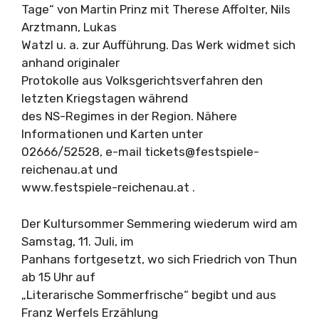
Tage“ von Martin Prinz mit Therese Affolter, Nils
Arztmann, Lukas
Watzl u. a. zur Aufführung. Das Werk widmet sich
anhand originaler
Protokolle aus Volksgerichtsverfahren den
letzten Kriegstagen während
des NS-Regimes in der Region. Nähere
Informationen und Karten unter
02666/52528, e-mail
tickets@festspiele-
reichenau.at
und
www.festspiele-reichenau.at .
Der Kultursommer Semmering wiederum wird am
Samstag, 11. Juli, im
Panhans fortgesetzt, wo sich Friedrich von Thun
ab 15 Uhr auf
„Literarische Sommerfrische“ begibt und aus
Franz Werfels Erzählung