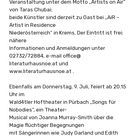
Veranstaltung unter dem Motto „Artists on Air“
von Taras Chubai;
beide Künstler sind derzeit zu Gast bei „AiR –
Artist in Residence
Niederösterreich“ in Krems. Der Eintritt ist frei;
nähere
Informationen und Anmeldungen unter
02732/72884, e-mail office@
literaturhausnoe.at und
www.literaturhausnoe.at .
Ebenfalls am Donnerstag, 9. Juli, feiert ab 20.15
Uhr im
Wald4tler Hoftheater in Pürbach „Songs für
Nobodies“, ein Theater-
Musical von Joanna Murray-Smith über die
Magie flüchtiger Begegnungen
mit Sängerinnen wie Judy Garland und Edith