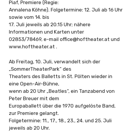
Piaf, Premiere (Regie:
Annalena Köhne). Folgetermine: 12. Juli ab 16 Uhr
sowie vom 14. bis
17. Juli jeweils ab 20.15 Uhr; nähere
Informationen und Karten unter
02853/78469, e-mail
office@hoftheater.at
und
www.hoftheater.at .
Ab Freitag, 10. Juli, verwandelt sich der
„SommerTheaterPark“ des
Theaters des Balletts in St. Pölten wieder in
eine Open-Air-Bühne,
wenn ab 20 Uhr „Beatles“, ein Tanzabend von
Peter Breuer mit dem
Europaballett über die 1970 aufgelöste Band,
zur Premiere gelangt.
Folgetermine: 11., 17., 18., 23., 24. und 25. Juli
jeweils ab 20 Uhr.