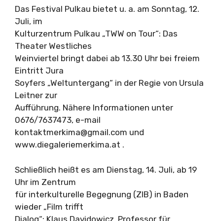
Das Festival Pulkau bietet u. a. am Sonntag, 12.
Juli, im
Kulturzentrum Pulkau „TWW on Tour“: Das
Theater Westliches
Weinviertel bringt dabei ab 13.30 Uhr bei freiem
Eintritt Jura
Soyfers „Weltuntergang“ in der Regie von Ursula
Leitner zur
Aufführung. Nähere Informationen unter
0676/7637473, e-mail
kontaktmerkima@gmail.com
und
www.diegaleriemerkima.at .
Schließlich heißt es am Dienstag, 14. Juli, ab 19
Uhr im Zentrum
für interkulturelle Begegnung (ZIB) in Baden
wieder „Film trifft
Dialog“: Klaus Davidowicz, Professor für