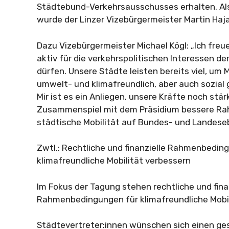
Städtebund-Verkehrsausschusses erhalten. Als 
wurde der Linzer Vizebürgermeister Martin Haj
Dazu Vizebürgermeister Michael Kögl: „Ich freu
aktiv für die verkehrspolitischen Interessen de
dürfen. Unsere Städte leisten bereits viel, um M
umwelt- und klimafreundlich, aber auch sozial 
Mir ist es ein Anliegen, unsere Kräfte noch stä
Zusammenspiel mit dem Präsidium bessere R
städtische Mobilität auf Bundes- und Landeseb
Zwtl.: Rechtliche und finanzielle Rahmenbedin
klimafreundliche Mobilität verbessern
Im Fokus der Tagung stehen rechtliche und fina
Rahmenbedingungen für klimafreundliche Mobil
Städtevertreter:innen wünschen sich einen g