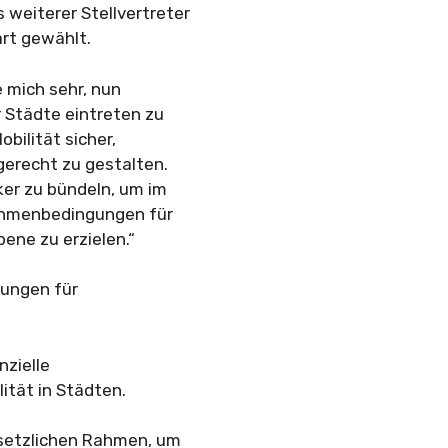
weiterer Stellvertreter
art gewählt.
e mich sehr, nun
r Städte eintreten zu
obilität sicher,
gerecht zu gestalten.
rker zu bündeln, um im
ahmenbedingungen für
ene zu erzielen.“
gungen für
nzielle
ität in Städten.
esetzlichen Rahmen, um