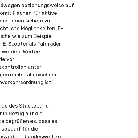
adwegen beziehungsweise auf
omit Flächen für aktive
mer:innen sichern zu
htliche Möglichkeiten, E-
iche wie zum Beispiel
E-Scooter als Fahrräder
t werden. Weiters
ie vor
kontrollen unter
gen nach italienischem
enverkehrsordnung ist
ende des Städtebund-
 in Bezug auf die
te begrüßen es, dass es
nsbedarf für die
Busverkehr bundesweit zu