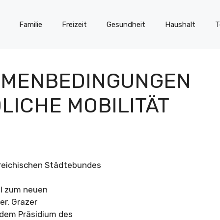
Familie
Freizeit
Gesundheit
Haushalt
T
HMENBEDINGUNGEN
LICHE MOBILITÄT
rreichischen Städtebundes
gl zum neuen
r, Grazer
n dem Präsidium des