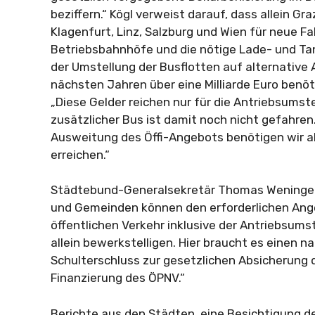
beziffern.“ Kögl verweist darauf, dass allein Gra
Klagenfurt, Linz, Salzburg und Wien für neue F
Betriebsbahnhöfe und die nötige Lade- und Ta
der Umstellung der Busflotten auf alternative 
nächsten Jahren über eine Milliarde Euro benöt
„Diese Gelder reichen nur für die Antriebsumste
zusätzlicher Bus ist damit noch nicht gefahren
Ausweitung des Öffi-Angebots benötigen wir ab
erreichen.“
Städtebund-Generalsekretär Thomas Weninger 
und Gemeinden können den erforderlichen An
öffentlichen Verkehr inklusive der Antriebsums
allein bewerkstelligen. Hier braucht es einen n
Schulterschluss zur gesetzlichen Absicherung d
Finanzierung des ÖPNV.“
Berichte aus den Städten, eine Besichtigung d