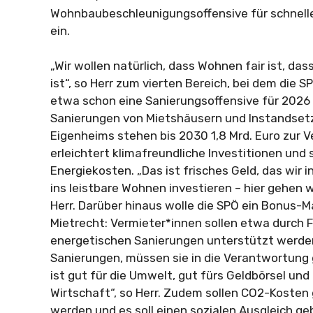
Wohnbaubeschleunigungsoffensive für schnel
ein.
„Wir wollen natürlich, dass Wohnen fair ist, das
ist“, so Herr zum vierten Bereich, bei dem die S
etwa schon eine Sanierungsoffensive für 2026
Sanierungen von Mietshäusern und Instandset
Eigenheims stehen bis 2030 1,8 Mrd. Euro zur 
erleichtert klimafreundliche Investitionen und 
Energiekosten. „Das ist frisches Geld, das wir 
ins leistbare Wohnen investieren – hier gehen wi
Herr. Darüber hinaus wolle die SPÖ ein Bonus-
Mietrecht: Vermieter*innen sollen etwa durch 
energetischen Sanierungen unterstützt werden
Sanierungen, müssen sie in die Verantwortun
ist gut für die Umwelt, gut fürs Geldbörsel und 
Wirtschaft“, so Herr. Zudem sollen CO2-Kosten 
werden und es soll einen sozialen Ausgleich ge