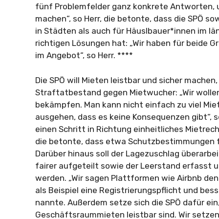
fünf Problemfelder ganz konkrete Antworten, 
machen“, so Herr, die betonte, dass die SPÖ so
in Städten als auch für Häuslbauer*innen im lä
richtigen Lösungen hat: „Wir haben für beide 
im Angebot“, so Herr. ****
Die SPÖ will Mieten leistbar und sicher machen,
Straftatbestand gegen Mietwucher: „Wir wolle
bekämpfen. Man kann nicht einfach zu viel Mie
ausgehen, dass es keine Konsequenzen gibt“, so
einen Schritt in Richtung einheitliches Mietrech
die betonte, dass etwa Schutzbestimmungen fü
Darüber hinaus soll der Lagezuschlag überarbe
fairer aufgeteilt sowie der Leerstand erfasst u
werden. „Wir sagen Plattformen wie Airbnb den 
als Beispiel eine Registrierungspflicht und b
nannte. Außerdem setze sich die SPÖ dafür ein,
Geschäftsraummieten leistbar sind. Wir setzen 