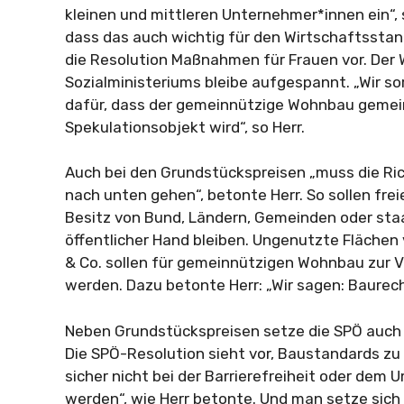
kleinen und mittleren Unternehmer*innen ein“, s
dass das auch wichtig für den Wirtschaftsstan
die Resolution Maßnahmen für Frauen vor. Der
Sozialministeriums bleibe aufgespannt. „Wir so
dafür, dass der gemeinnützige Wohnbau gemein
Spekulationsobjekt wird“, so Herr.
Auch bei den Grundstückspreisen „muss die Ri
nach unten gehen“, betonte Herr. So sollen fre
Besitz von Bund, Ländern, Gemeinden oder st
öffentlicher Hand bleiben. Ungenutzte Fläche
& Co. sollen für gemeinnützigen Wohnbau zur V
werden. Dazu betonte Herr: „Wir sagen: Baurech
Neben Grundstückspreisen setze die SPÖ auch 
Die SPÖ-Resolution sieht vor, Baustandards zu 
sicher nicht bei der Barrierefreiheit oder dem
werden“, wie Herr betonte. Und man setze sich 