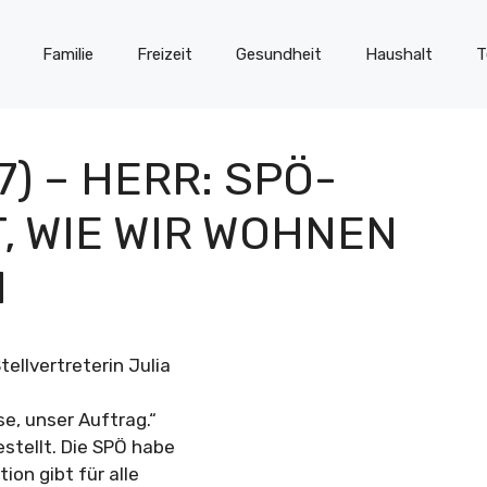
Familie
Freizeit
Gesundheit
Haushalt
T
) – HERR: SPÖ-
, WIE WIR WOHNEN
N
ellvertreterin Julia
e, unser Auftrag.“
stellt. Die SPÖ habe
ion gibt für alle