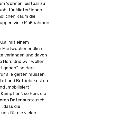
um Wohnen leistbar zu
wohl für Mieter*innen
ndlichen Raum die
Gruppen viele Maßnahmen
 u.a. mit einem
n Mietwucher endlich
te verlangen und davon
 Herr. Und „wir wollen
t gehen“, so Herr,
r alle gelten müssen.
itet und Betriebskosten
nd „mobilisiert“
Kampf an“, so Herr, die
esseren Datenaustausch
 „dass die
uns für die vielen