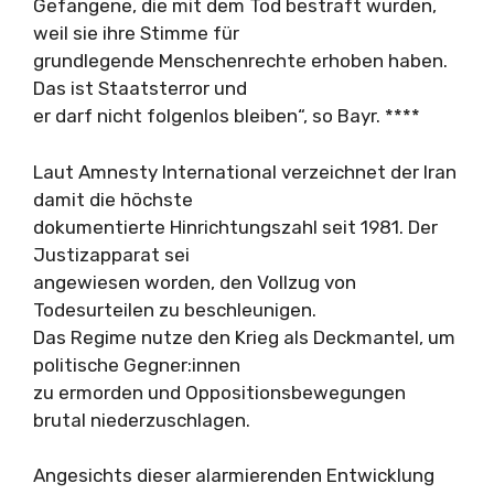
Gefangene, die mit dem Tod bestraft wurden,
weil sie ihre Stimme für
grundlegende Menschenrechte erhoben haben.
Das ist Staatsterror und
er darf nicht folgenlos bleiben“, so Bayr. ****
Laut Amnesty International verzeichnet der Iran
damit die höchste
dokumentierte Hinrichtungszahl seit 1981. Der
Justizapparat sei
angewiesen worden, den Vollzug von
Todesurteilen zu beschleunigen.
Das Regime nutze den Krieg als Deckmantel, um
politische Gegner:innen
zu ermorden und Oppositionsbewegungen
brutal niederzuschlagen.
Angesichts dieser alarmierenden Entwicklung