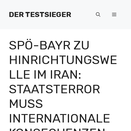
Zum
Inhalt
DER TESTSIEGER
Menü
springen
SPÖ-BAYR ZU
HINRICHTUNGSWE
LLE IM IRAN:
STAATSTERROR
MUSS
INTERNATIONALE