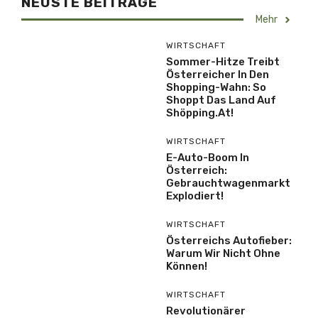
NEUSTE BEITRÄGE
Mehr
WIRTSCHAFT
Sommer-Hitze Treibt
Österreicher In Den
Shopping-Wahn: So
Shoppt Das Land Auf
Shöpping.at!
WIRTSCHAFT
E-Auto-Boom In
Österreich:
Gebrauchtwagenmarkt
Explodiert!
WIRTSCHAFT
Österreichs Autofieber:
Warum Wir Nicht Ohne
Können!
WIRTSCHAFT
Revolutionärer