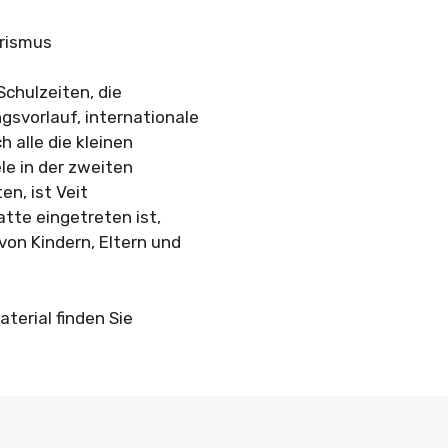
urismus
Schulzeiten, die
svorlauf, internationale
 alle die kleinen
le in der zweiten
en, ist Veit
atte eingetreten ist,
von Kindern, Eltern und
erial finden Sie