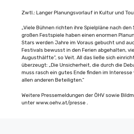
Zwtl.: Langer Planungsvorlauf in Kultur und To
„Viele Bühnen richten ihre Spielpläne nach den 
großen Festspiele haben einen enormen Planung
Stars werden Jahre im Voraus gebucht und auch
Festivals bewusst in den Ferien abgehalten, vie
Augusthälfte“, so Veit. All das ließe sich einricht
überzeugt: „Die Unsicherheit, die durch die Deb
muss rasch ein gutes Ende finden im Interesse 
allen anderen Beteiligten.“
Weitere Pressemeldungen der ÖHV sowie Bildmat
unter www.oehv.at/presse .