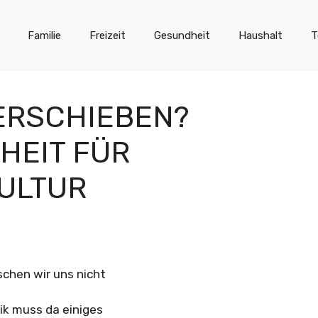
Familie
Freizeit
Gesundheit
Haushalt
T
ERSCHIEBEN?
HEIT FÜR
ULTUR
schen wir uns nicht
tik muss da einiges