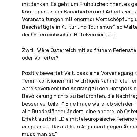
mitdenken. Es geht um Frühbucher:innen, es g
Kontingente, um Bauarbeiten und Arbeitsvertr
Veranstaltungen mit enormer Wertschöpfung u
Beschäftigte in Kultur und Tourismus“, so Walte
der Österreichischen Hotelvereinigung.
Zwtl.: Wäre Österreich mit so frühem Feriensta
oder Vorreiter?
Positiv bewertet Veit, dass eine Vorverlegung 
Terminkollisionen mit wichtigen Nahmärkten er
Anreiseverkehr und Andrang zu den Hotspots 
Bevölkerung nichts zu befürchten, die Nachfra
besser verteilen.“ Eine Frage wäre, ob sich der 
alle Bundesländer ändert, eine andere, ob Öste
Effekt auslöst: „Die mitteleuropäische Ferienor
eingespielt. Das ist kein Argument gegen Änd
muss man es.“