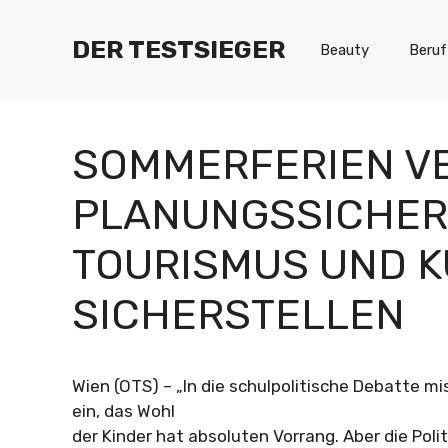
Zum
Inhalt
DER TESTSIEGER
Beauty
Beruf
springen
SOMMERFERIEN V
PLANUNGSSICHER
TOURISMUS UND K
SICHERSTELLEN
Wien (OTS) – „In die schulpolitische Debatte mi
ein, das Wohl
der Kinder hat absoluten Vorrang. Aber die Poli