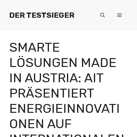
Zum
Inhalt
DER TESTSIEGER
Menü
springen
SMARTE
LÖSUNGEN MADE
IN AUSTRIA: AIT
PRÄSENTIERT
ENERGIEINNOVATI
ONEN AUF