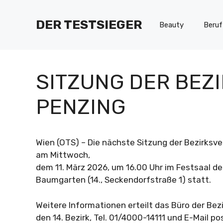
Zum
Inhalt
DER TESTSIEGER
Beauty
Beruf
springen
SITZUNG DER BEZ
PENZING
Wien (OTS) – Die nächste Sitzung der Bezirksve
am Mittwoch,
dem 11. März 2026, um 16.00 Uhr im Festsaal 
Baumgarten (14., Seckendorfstraße 1) statt.
Weitere Informationen erteilt das Büro der Bez
den 14. Bezirk, Tel. 01/4000-14111 und E-Mail
po