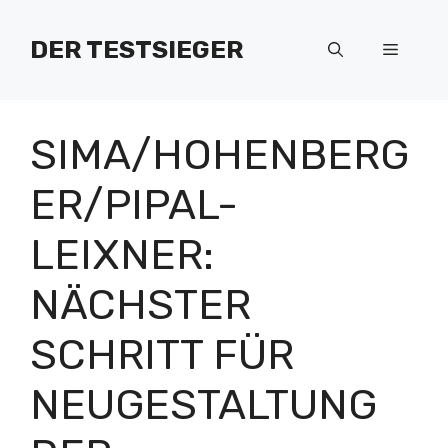
Zum
Inhalt
DER TESTSIEGER
Menü
springen
SIMA/HOHENBERG
ER/PIPAL-
LEIXNER:
NÄCHSTER
SCHRITT FÜR
NEUGESTALTUNG