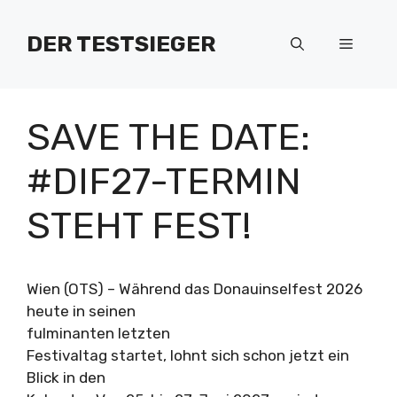
Zum
Inhalt
DER TESTSIEGER
Menü
springen
SAVE THE DATE:
#DIF27-TERMIN
STEHT FEST!
Wien (OTS) – Während das Donauinselfest 2026
heute in seinen
fulminanten letzten
Festivaltag startet, lohnt sich schon jetzt ein
Blick in den