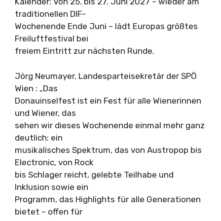
Kalender: Von 25. bis 27. Juni 2027 – wieder am
traditionellen DIF-
Wochenende Ende Juni – lädt Europas größtes
Freiluftfestival bei
freiem Eintritt zur nächsten Runde.
Jörg Neumayer, Landesparteisekretär der SPÖ
Wien : „Das
Donauinselfest ist ein Fest für alle Wienerinnen
und Wiener, das
sehen wir dieses Wochenende einmal mehr ganz
deutlich: ein
musikalisches Spektrum, das von Austropop bis
Electronic, von Rock
bis Schlager reicht, gelebte Teilhabe und
Inklusion sowie ein
Programm, das Highlights für alle Generationen
bietet – offen für