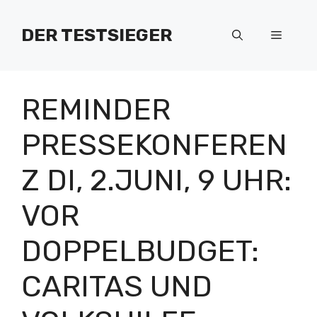
Zum
Inhalt
DER TESTSIEGER
Menü
springen
REMINDER
PRESSEKONFEREN
Z DI, 2.JUNI, 9 UHR:
VOR
DOPPELBUDGET:
CARITAS UND