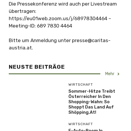
Die Pressekonferenz wird auch per Livestream
übertragen:
https://eu01web.zoom.us/j/68978304464 –
Meeting-ID: 689 7830 4464
Bitte um Anmeldung unter
presse@caritas-
austria.at
.
NEUSTE BEITRÄGE
Mehr
WIRTSCHAFT
Sommer-Hitze Treibt
Österreicher In Den
Shopping-Wahn: So
Shoppt Das Land Auf
Shöpping.at!
WIRTSCHAFT
E-Auto-Boom In